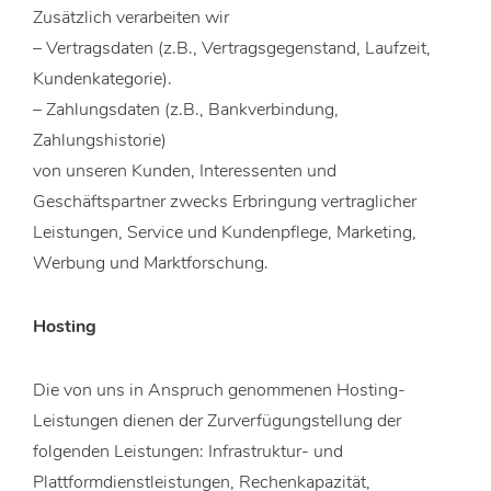
Zusätzlich verarbeiten wir
– Vertragsdaten (z.B., Vertragsgegenstand, Laufzeit,
Kundenkategorie).
– Zahlungsdaten (z.B., Bankverbindung,
Zahlungshistorie)
von unseren Kunden, Interessenten und
Geschäftspartner zwecks Erbringung vertraglicher
Leistungen, Service und Kundenpflege, Marketing,
Werbung und Marktforschung.
Hosting
Die von uns in Anspruch genommenen Hosting-
Leistungen dienen der Zurverfügungstellung der
folgenden Leistungen: Infrastruktur- und
Plattformdienstleistungen, Rechenkapazität,