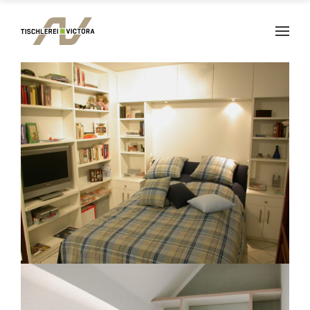
MÖBEL